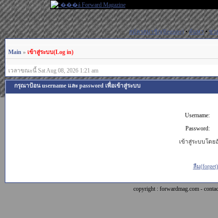
สมัครสมาชิก(Register)
•
ค้นหา
•
ช่ว
Main
»
เข้าสู่ระบบ(Log in)
เวลาขณะนี้ Sat Aug 08, 2026 1:21 am
กรุณาป้อน username และ password เพื่อเข้าสู่ระบบ
Username:
Password:
เข้าสู่ระบบโดยอั
ลืม(forget
copyright : forwardmag.com - con