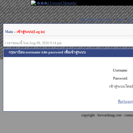
สมัครสมาชิก(Register)
•
ค้นหา
•
ช่ว
Main
»
เข้าสู่ระบบ(Log in)
เวลาขณะนี้ Sun Aug 09, 2026 9:14 pm
กรุณาป้อน username และ password เพื่อเข้าสู่ระบบ
Username:
Password:
เข้าสู่ระบบโดยอั
ลืม(forget
copyright : forwardmag.com - con