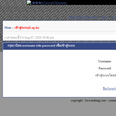
สมัครสมาชิก(Register)
•
ค้นหา
•
ช่ว
Main
»
เข้าสู่ระบบ(Log in)
เวลาขณะนี้ Fri Aug 07, 2026 10:46 pm
กรุณาป้อน username และ password เพื่อเข้าสู่ระบบ
Username:
Password:
เข้าสู่ระบบโดยอั
ลืม(forget
copyright : forwardmag.com - con