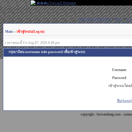
สมัครสมาชิก(Register)
•
ค้นหา
•
ช่ว
Main
»
เข้าสู่ระบบ(Log in)
เวลาขณะนี้ Fri Aug 07, 2026 8:49 pm
กรุณาป้อน username และ password เพื่อเข้าสู่ระบบ
Username:
Password:
เข้าสู่ระบบโดยอั
ลืม(forget
copyright : forwardmag.com - con