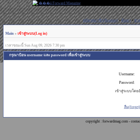
สมัครสมาชิก(Register)
•
ค้นหา
•
ช่ว
Main
»
เข้าสู่ระบบ(Log in)
เวลาขณะนี้ Sun Aug 09, 2026 7:30 pm
กรุณาป้อน username และ password เพื่อเข้าสู่ระบบ
Username:
Password:
เข้าสู่ระบบโดยอั
ลืม(forget
copyright : forwardmag.com - con