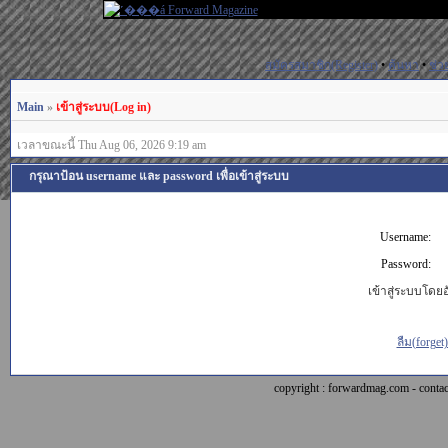
สมัครสมาชิก(Register)
•
ค้นหา
•
ช่ว
Main
»
เข้าสู่ระบบ(Log in)
เวลาขณะนี้ Thu Aug 06, 2026 9:19 am
กรุณาป้อน username และ password เพื่อเข้าสู่ระบบ
Username:
Password:
เข้าสู่ระบบโดยอั
ลืม(forget
copyright : forwardmag.com - con