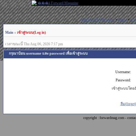
สมัครสมาชิก(Register)
•
ค้นหา
•
ช่ว
Main
»
เข้าสู่ระบบ(Log in)
เวลาขณะนี้ Thu Aug 06, 2026 7:17 pm
กรุณาป้อน username และ password เพื่อเข้าสู่ระบบ
Username:
Password:
เข้าสู่ระบบโดยอั
ลืม(forget
copyright : forwardmag.com - con