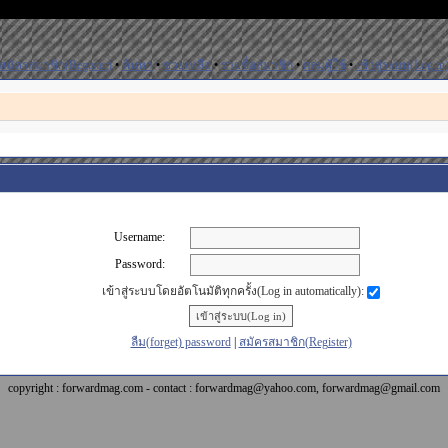
สมัครสมาชิก(Register)
•
ค้นหา
•
ช่วยเหลือ
•
รายชื่อสมาชิก
•
กลุ่มผู้ใช้
•
เข้าสู่ระบบ(Log in
Username:
Password:
เข้าสู่ระบบโดยอัตโนมัติทุกครั้ง(Log in automatically):
ลืม(forget) password
|
สมัครสมาชิก(Register)
copyright : forwardmag.com - contact : forwardmag@yahoo.com, forwardmag@gmail.com