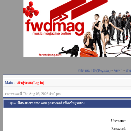
สมัครสมาชิก(Register)
•
ค้นหา
•
ช่ว
Main
»
เข้าสู่ระบบ(Log in)
เวลาขณะนี้ Thu Aug 06, 2026 4:40 pm
กรุณาป้อน username และ password เพื่อเข้าสู่ระบบ
Username:
Password: