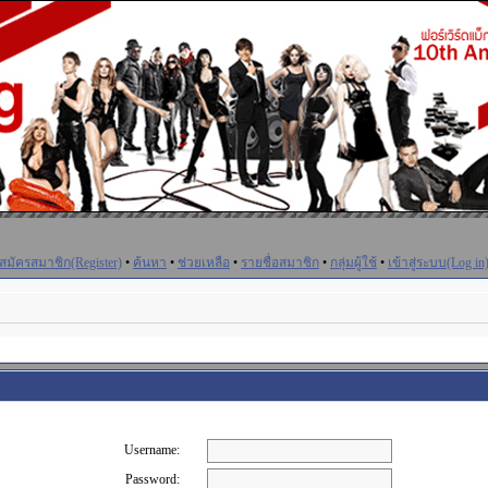
สมัครสมาชิก(Register)
•
ค้นหา
•
ช่วยเหลือ
•
รายชื่อสมาชิก
•
กลุ่มผู้ใช้
•
เข้าสู่ระบบ(Log in
Username:
Password: