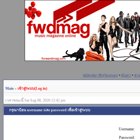
สมัครสมาชิก(Register)
•
ค้นหา
•
ช่ว
Main
»
เข้าสู่ระบบ(Log in)
เวลาขณะนี้ Sat Aug 08, 2026 12:42 pm
กรุณาป้อน username และ password เพื่อเข้าสู่ระบบ
Username:
Password: