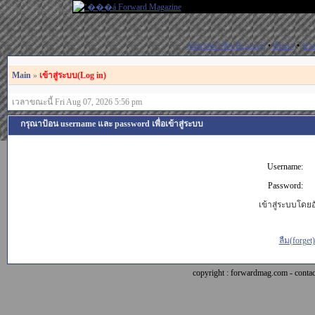
สมัครสมาชิก(Register)
•
ค้นหา
•
ช่ว
Main
»
เข้าสู่ระบบ(Log in)
เวลาขณะนี้ Fri Aug 07, 2026 5:56 pm
กรุณาป้อน username และ password เพื่อเข้าสู่ระบบ
Username:
Password:
เข้าสู่ระบบโดยอั
ลืม(forget
copyright : forwardmag.com - con