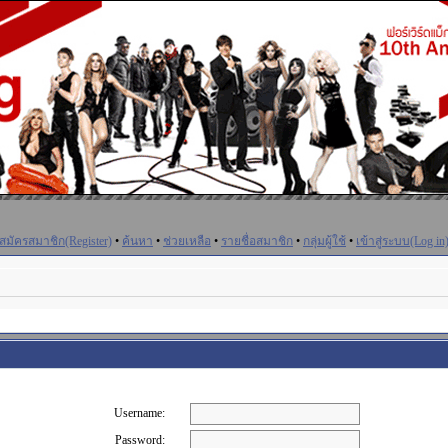
สมัครสมาชิก(Register)
•
ค้นหา
•
ช่วยเหลือ
•
รายชื่อสมาชิก
•
กลุ่มผู้ใช้
•
เข้าสู่ระบบ(Log in
Username:
Password: