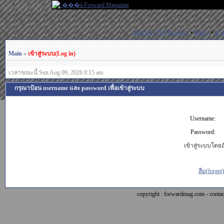
สมัครสมาชิก(Register)
•
ค้นหา
•
ช่ว
Main
»
เข้าสู่ระบบ(Log in)
เวลาขณะนี้ Sun Aug 09, 2026 8:15 am
กรุณาป้อน username และ password เพื่อเข้าสู่ระบบ
Username:
Password:
เข้าสู่ระบบโดยอั
ลืม(forget
copyright : forwardmag.com - con