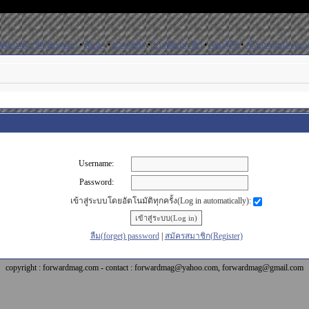
สมัครสมาชิก(Register)
•
ค้นหา
•
ช่วยเหลือ
•
รายชื่อสมาชิก
•
กลุ่มผู้ใช้
•
เข้าสู่ระบบ(Log in
Username:
Password:
เข้าสู่ระบบโดยอัตโนมัติทุกครั้ง(Log in automatically):
ลืม(forget) password
|
สมัครสมาชิก(Register)
copyright : forwardmag.com - contact : forwardmag@yahoo.com, forwardmag@gmail.com