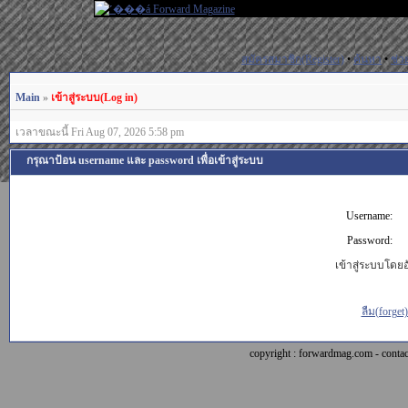
สมัครสมาชิก(Register)
•
ค้นหา
•
ช่ว
Main
»
เข้าสู่ระบบ(Log in)
เวลาขณะนี้ Fri Aug 07, 2026 5:58 pm
กรุณาป้อน username และ password เพื่อเข้าสู่ระบบ
Username:
Password:
เข้าสู่ระบบโดยอั
ลืม(forget
copyright : forwardmag.com - con