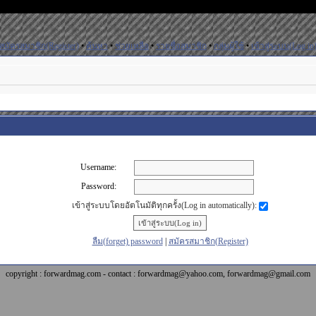
สมัครสมาชิก(Register)
•
ค้นหา
•
ช่วยเหลือ
•
รายชื่อสมาชิก
•
กลุ่มผู้ใช้
•
เข้าสู่ระบบ(Log in
Username:
Password:
เข้าสู่ระบบโดยอัตโนมัติทุกครั้ง(Log in automatically):
ลืม(forget) password
|
สมัครสมาชิก(Register)
copyright : forwardmag.com - contact : forwardmag@yahoo.com, forwardmag@gmail.com