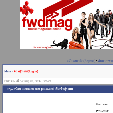
สมัครสมาชิก(Register)
•
ค้นหา
•
ช่ว
Main
»
เข้าสู่ระบบ(Log in)
เวลาขณะนี้ Sat Aug 08, 2026 1:49 am
กรุณาป้อน username และ password เพื่อเข้าสู่ระบบ
Username:
Password: