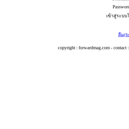
Passwor
เข้าสู่ระบบ
ลืม(f
copyright : forwardmag.com - conta