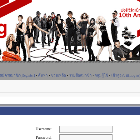
สมัครสมาชิก(Register)
•
ค้นหา
•
ช่วยเหลือ
•
รายชื่อสมาชิก
•
กลุ่มผู้ใช้
•
เข้าสู่ระบบ(Log in
Username:
Password: