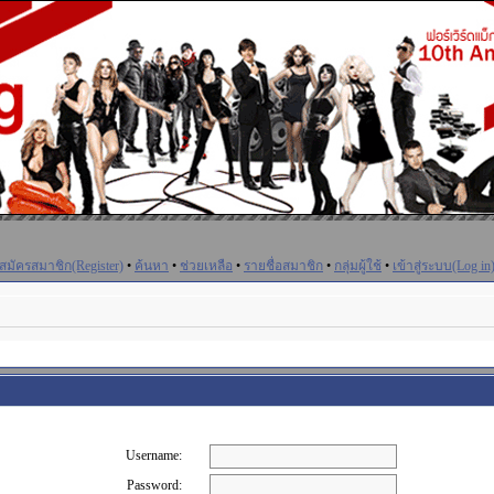
สมัครสมาชิก(Register)
•
ค้นหา
•
ช่วยเหลือ
•
รายชื่อสมาชิก
•
กลุ่มผู้ใช้
•
เข้าสู่ระบบ(Log in
Username:
Password: