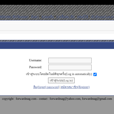
สมัครสมาชิก(Register)
•
ค้นหา
•
ช่วยเหลือ
•
รายชื่อสมาชิก
•
กลุ่มผู้ใช้
•
เข้าสู่ระบบ(Log in
Username:
Password:
เข้าสู่ระบบโดยอัตโนมัติทุกครั้ง(Log in automatically):
ลืม(forget) password
|
สมัครสมาชิก(Register)
copyright : forwardmag.com - contact : forwardmag@yahoo.com, forwardmag@gmail.com