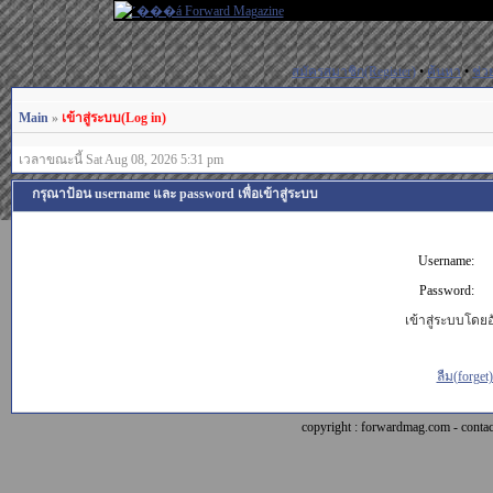
สมัครสมาชิก(Register)
•
ค้นหา
•
ช่ว
Main
»
เข้าสู่ระบบ(Log in)
เวลาขณะนี้ Sat Aug 08, 2026 5:31 pm
กรุณาป้อน username และ password เพื่อเข้าสู่ระบบ
Username:
Password:
เข้าสู่ระบบโดยอั
ลืม(forget
copyright : forwardmag.com - con