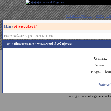
สมัครสมาชิก(Register)
•
ค้นหา
•
ช่ว
Main
»
เข้าสู่ระบบ(Log in)
เวลาขณะนี้ Sun Aug 09, 2026 12:40 am
กรุณาป้อน username และ password เพื่อเข้าสู่ระบบ
Username:
Password:
เข้าสู่ระบบโดยอั
ลืม(forget
copyright : forwardmag.com - con