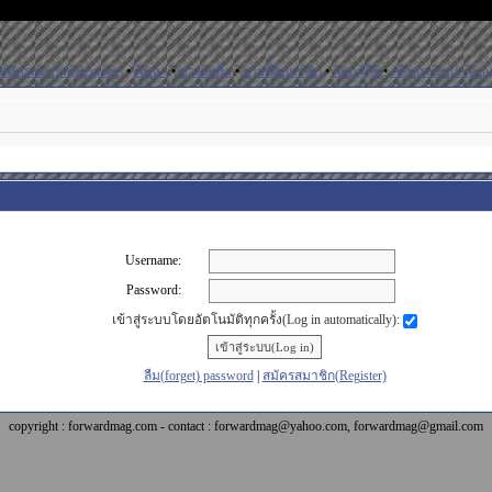
สมัครสมาชิก(Register)
•
ค้นหา
•
ช่วยเหลือ
•
รายชื่อสมาชิก
•
กลุ่มผู้ใช้
•
เข้าสู่ระบบ(Log in
Username:
Password:
เข้าสู่ระบบโดยอัตโนมัติทุกครั้ง(Log in automatically):
ลืม(forget) password
|
สมัครสมาชิก(Register)
copyright : forwardmag.com - contact : forwardmag@yahoo.com, forwardmag@gmail.com