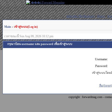
สมัครสมาชิก(Register)
•
ค้นหา
•
ช่ว
Main
»
เข้าสู่ระบบ(Log in)
เวลาขณะนี้ Sun Aug 09, 2026 10:12 pm
กรุณาป้อน username และ password เพื่อเข้าสู่ระบบ
Username:
Password:
เข้าสู่ระบบโดยอั
ลืม(forget
copyright : forwardmag.com - con