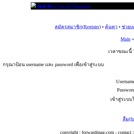
สมัครสมาชิก(Register)
•
ค้นหา
•
ช่วยเ
Main
เวลาขณะนี้ 
กรุณาป้อน username และ password เพื่อเข้าสู่ระบบ
Usernam
Passwor
เข้าสู่ระบบ
ลืม(f
copyright : forwardmag.com - conta