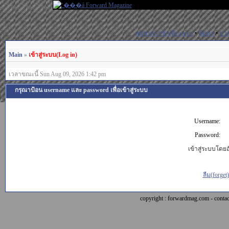
สมัครสมาชิก(Register)
•
ค้นหา
•
ช่ว
Main
»
เข้าสู่ระบบ(Log in)
เวลาขณะนี้ Sun Aug 09, 2026 1:42 pm
กรุณาป้อน username และ password เพื่อเข้าสู่ระบบ
Username:
Password:
เข้าสู่ระบบโดยอั
ลืม(forget
copyright : forwardmag.com - con