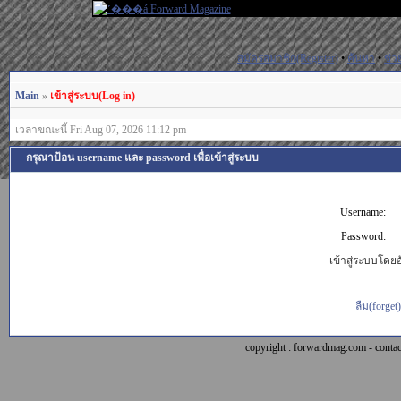
สมัครสมาชิก(Register)
•
ค้นหา
•
ช่ว
Main
»
เข้าสู่ระบบ(Log in)
เวลาขณะนี้ Fri Aug 07, 2026 11:12 pm
กรุณาป้อน username และ password เพื่อเข้าสู่ระบบ
Username:
Password:
เข้าสู่ระบบโดยอั
ลืม(forget
copyright : forwardmag.com - con