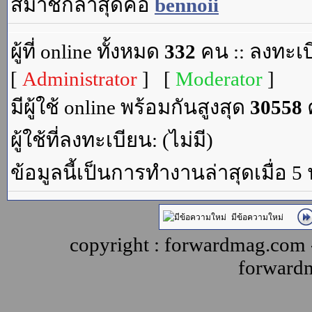
สมาชิกล่าสุดคือ
bennoii
ผู้ที่ online ทั้งหมด
332
คน :: ลงทะเบ
[
Administrator
] [
Moderator
]
มีผู้ใช้ online พร้อมกันสูงสุด
30558
ค
ผู้ใช้ที่ลงทะเบียน: (ไม่มี)
ข้อมูลนี้เป็นการทำงานล่าสุดเมื่อ 5
มีข้อความใหม่
copyright : forwardmag.com
forward