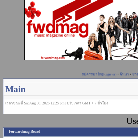
สมัครสมาชิก(Register)
•
ค้นหา
•
ช่ว
Main
เวลาขณะนี้ Sat Aug 08, 2026 12:25 pm | ปรับเวลา GMT + 7 ชั่วโมง
Us
Forwardmag Board