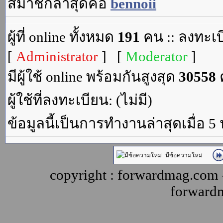
สมาชิกล่าสุดคือ
bennoii
ผู้ที่ online ทั้งหมด
191
คน :: ลงทะเบ
[
Administrator
] [
Moderator
]
มีผู้ใช้ online พร้อมกันสูงสุด
30558
ค
ผู้ใช้ที่ลงทะเบียน: (ไม่มี)
ข้อมูลนี้เป็นการทำงานล่าสุดเมื่อ 5
มีข้อความใหม่
copyright : forwardmag.com
forward