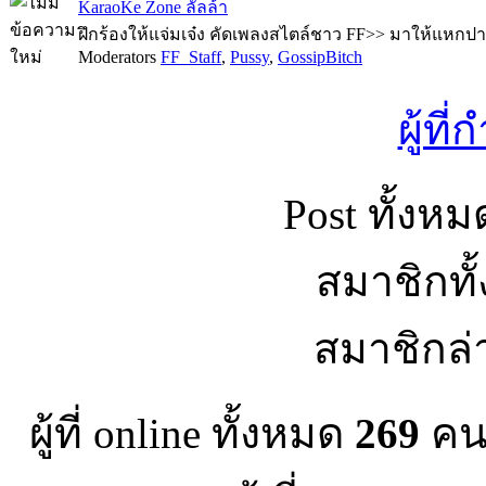
KaraoKe Zone ลั้ลล้า
ฝึกร้องให้แจ่มเจ๋ง คัดเพลงสไตล์ชาว FF>> มาให้แหกปา
Moderators
FF_Staff
,
Pussy
,
GossipBitch
ผู้ที
Post ทั้งห
สมาชิกทั
สมาชิกล่
ผู้ที่ online ทั้งหมด
269
คน 