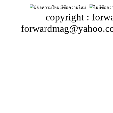
มีข้อความใหม่
copyright : forw
forwardmag@yahoo.c