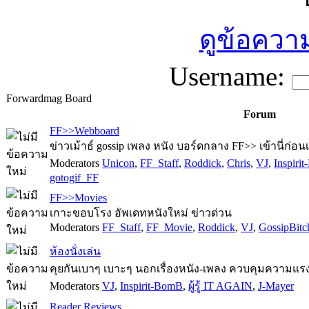
ดูข้อความ
Username:
Forwardmag Board
Forum
FF>>Webboard
ข่าวเม้าธ์ gossip เพลง หนัง บอร์ดกลาง FF>> เข้านี่ก่อน
Moderators
Unicon
,
FF_Staff
,
Roddick
,
Chris
,
VJ
,
Inspiri
gotogif_FF
FF>>Movies
เกาะขอบโรง อัพเดทหนังใหม่ ข่าวด่วน
Moderators
FF_Staff
,
FF_Movie
,
Roddick
,
VJ
,
GossipBitc
ห้องนั่งเล่น
คุยกันเบาๆ เบาะๆ นอกเรื่องหนัง-เพลง ควบคุมความแรง
Moderators
VJ
,
Inspirit-BomB
,
ผู้รู้ IT AGAIN
,
J-Mayer
Reader Reviews