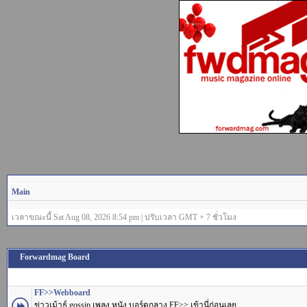
Main
เวลาขณะนี้ Sat Aug 08, 2026 8:54 pm | ปรับเวลา GMT + 7 ชั่วโมง
Forwardmag Board
FF>>Webboard
ข่าวเม้าธ์ gossip เพลง หนัง บอร์ดกลาง FF>> เข้านี่ก่อนเลย