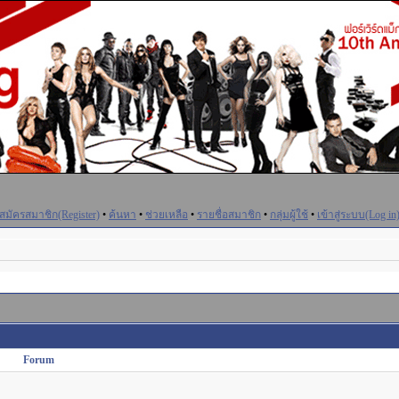
สมัครสมาชิก(Register)
•
ค้นหา
•
ช่วยเหลือ
•
รายชื่อสมาชิก
•
กลุ่มผู้ใช้
•
เข้าสู่ระบบ(Log in
Forum