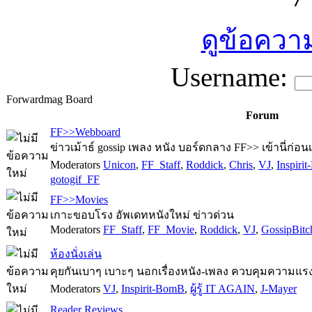
ดูข้อความ
Username:
Forwardmag Board
Forum
FF>>Webboard
ข่าวเม้าธ์ gossip เพลง หนัง บอร์ดกลาง FF>> เข้านี่ก่อน
Moderators
Unicon
,
FF_Staff
,
Roddick
,
Chris
,
VJ
,
Inspiri
gotogif_FF
FF>>Movies
เกาะขอบโรง อัพเดทหนังใหม่ ข่าวด่วน
Moderators
FF_Staff
,
FF_Movie
,
Roddick
,
VJ
,
GossipBitc
ห้องนั่งเล่น
คุยกันเบาๆ เบาะๆ นอกเรื่องหนัง-เพลง ควบคุมความแรง
Moderators
VJ
,
Inspirit-BomB
,
ผู้รู้ IT AGAIN
,
J-Mayer
Reader Reviews