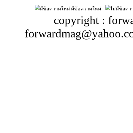
มีข้อความใหม่
copyright : forw
forwardmag@yahoo.c