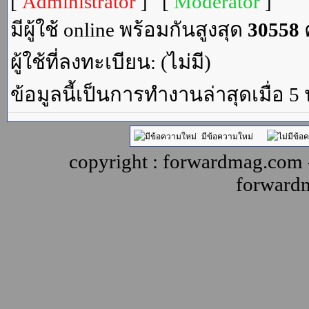
[
Administrator
] [
Moderator
]
มีผู้ใช้ online พร้อมกันสูงสุด
30558
ค
ผู้ใช้ที่ลงทะเบียน: (ไม่มี)
ข้อมูลนี้เป็นการทำงานล่าสุดเมื่อ 5
มีข้อความใหม่
copyright : forwardmag.com
forward