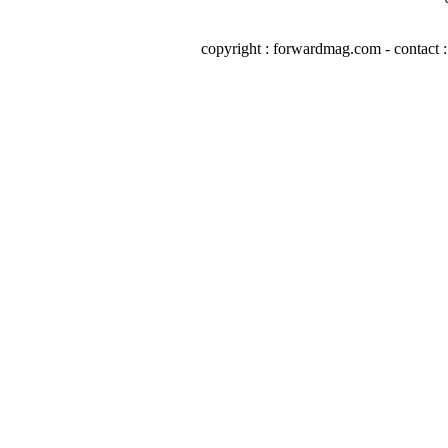
copyright : forwardmag.com - conta