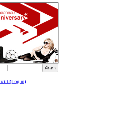
่ระบบ(Log in)