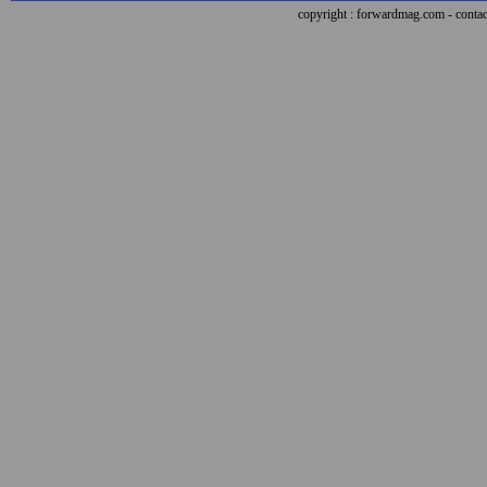
copyright : forwardmag.com - con