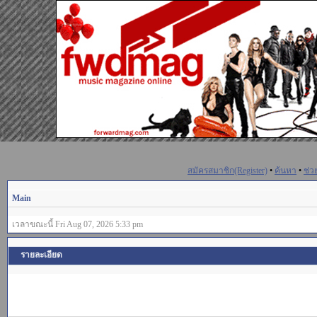
สมัครสมาชิก(Register)
•
ค้นหา
•
ช่ว
Main
เวลาขณะนี้ Fri Aug 07, 2026 5:33 pm
รายละเอียด