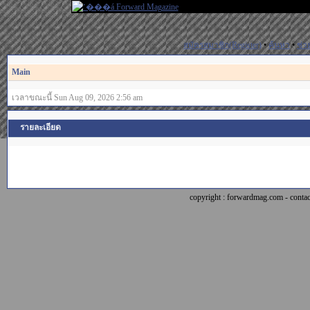
สมัครสมาชิก(Register)
•
ค้นหา
•
ช่ว
Main
เวลาขณะนี้ Sun Aug 09, 2026 2:56 am
รายละเอียด
copyright : forwardmag.com - con