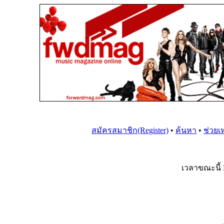
สมัครสมาชิก(Register)
•
ค้นหา
•
ช่วยเ
เวลาขณะนี้ F