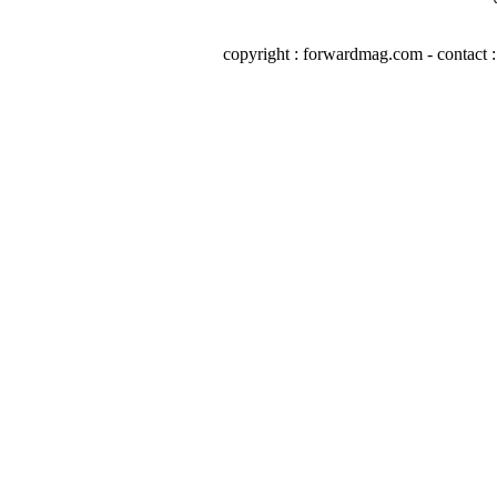
copyright : forwardmag.com - conta