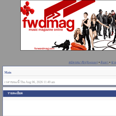
สมัครสมาชิก(Register)
•
ค้นหา
•
ช่ว
Main
เวลาขณะนี้ Thu Aug 06, 2026 11:49 am
รายละเอียด