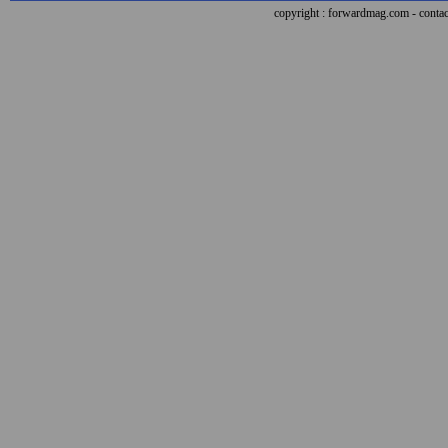
copyright : forwardmag.com - con