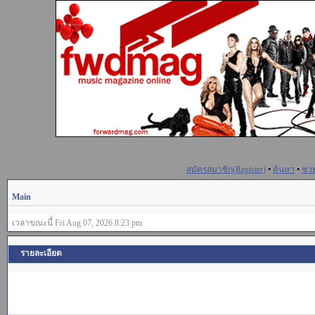
สมัครสมาชิก(Register)
•
ค้นหา
•
ช่ว
Main
เวลาขณะนี้ Fri Aug 07, 2026 8:23 pm
รายละเอียด