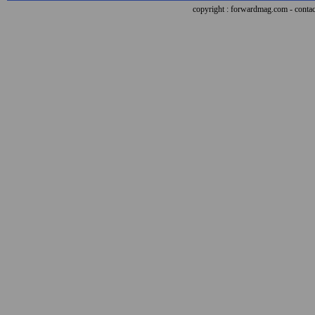
copyright : forwardmag.com - con