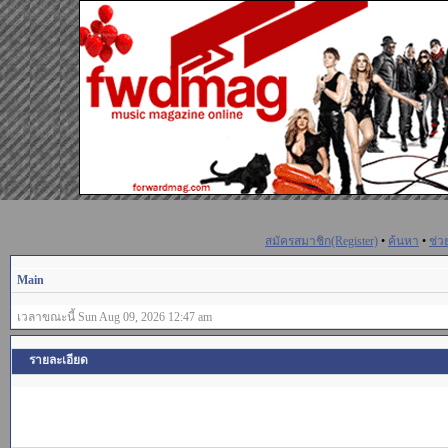
สมัครสมาชิก(Register)
•
ค้นหา
•
ช่ว
Main
เวลาขณะนี้ Sun Aug 09, 2026 12:47 am
รายละเอียด