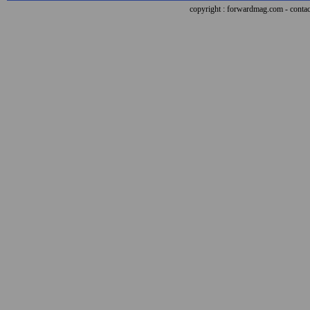
copyright : forwardmag.com - con