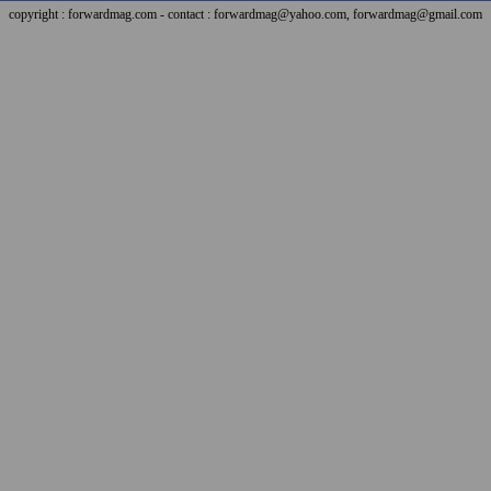
copyright : forwardmag.com - contact : forwardmag@yahoo.com, forwardmag@gmail.com