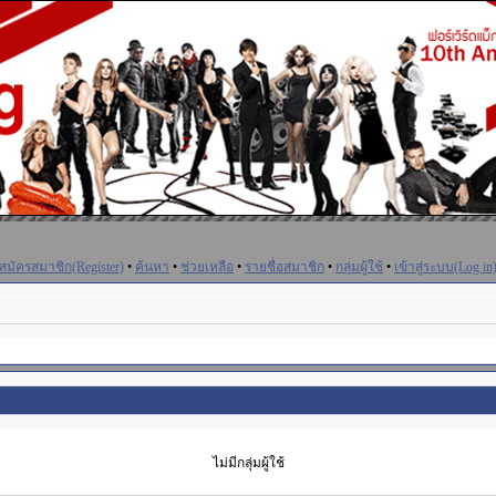
สมัครสมาชิก(Register)
•
ค้นหา
•
ช่วยเหลือ
•
รายชื่อสมาชิก
•
กลุ่มผู้ใช้
•
เข้าสู่ระบบ(Log in
ไม่มีกลุ่มผู้ใช้