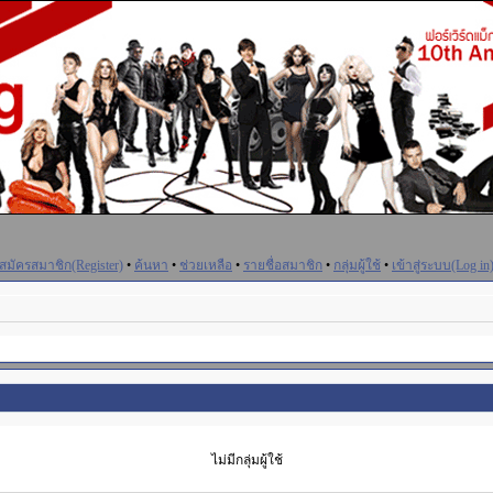
สมัครสมาชิก(Register)
•
ค้นหา
•
ช่วยเหลือ
•
รายชื่อสมาชิก
•
กลุ่มผู้ใช้
•
เข้าสู่ระบบ(Log in
ไม่มีกลุ่มผู้ใช้