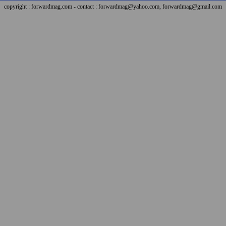
copyright : forwardmag.com - contact : forwardmag@yahoo.com, forwardmag@gmail.com