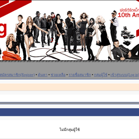
สมัครสมาชิก(Register)
•
ค้นหา
•
ช่วยเหลือ
•
รายชื่อสมาชิก
•
กลุ่มผู้ใช้
•
เข้าสู่ระบบ(Log in
ไม่มีกลุ่มผู้ใช้