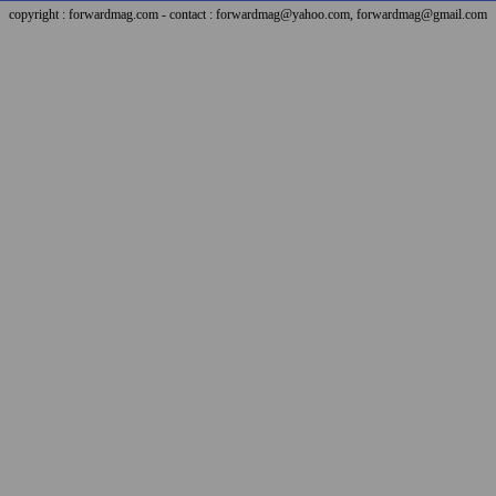
copyright : forwardmag.com - contact : forwardmag@yahoo.com, forwardmag@gmail.com