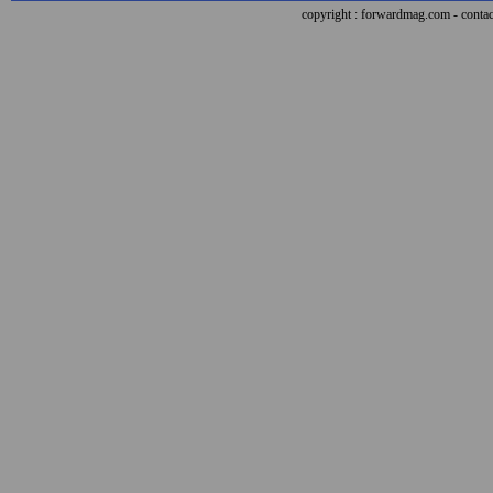
copyright : forwardmag.com - con