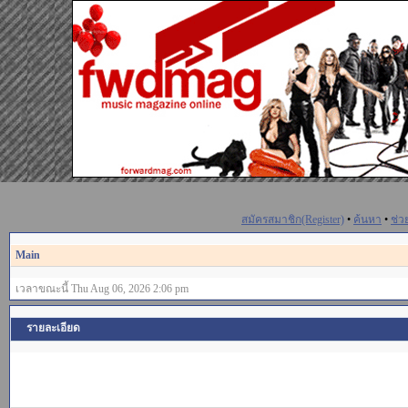
สมัครสมาชิก(Register)
•
ค้นหา
•
ช่ว
Main
เวลาขณะนี้ Thu Aug 06, 2026 2:06 pm
รายละเอียด