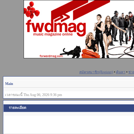
สมัครสมาชิก(Register)
•
ค้นหา
•
ช่ว
Main
เวลาขณะนี้ Thu Aug 06, 2026 9:36 pm
รายละเอียด