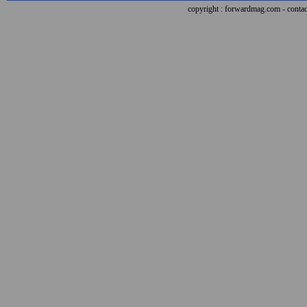
copyright : forwardmag.com - con