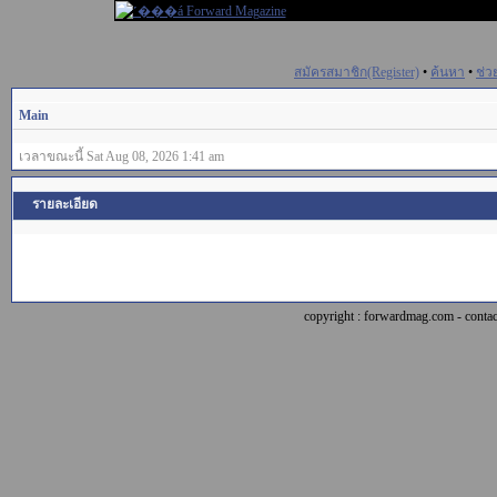
สมัครสมาชิก(Register)
•
ค้นหา
•
ช่ว
Main
เวลาขณะนี้ Sat Aug 08, 2026 1:41 am
รายละเอียด
copyright : forwardmag.com - con